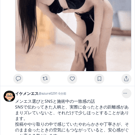
イケメンエス
@
azure0291
·
6分前
メンエス選びとSNSと施術中の一致感の話

SNSで伝わってきた人柄と、実際に会ったときの距離感があ
まりズレていないと、それだけで少しほっとすることがあり
ます。

投稿ややり取りの中で感じていたやわらかさや丁寧さが、そ
のまま会ったときの空気にもつながっていると、安心感がぐ