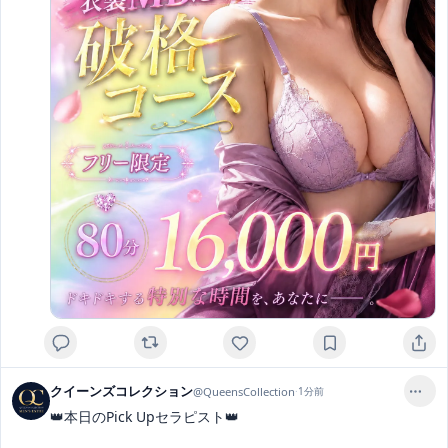
クイーンズコレクション
@
QueensCollection
·
1分前
👑本日のPick Upセラピスト👑
