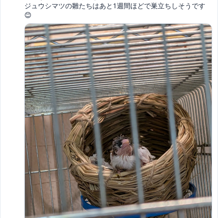
ジュウシマツの雛たちはあと1週間ほどで巣立ちしそうです
😊