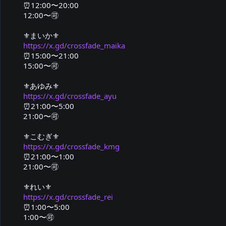
⏰️12:00〜20:00

12:00〜🉑

https://x.gd/crossfade_maika
⏰️15:00〜21:00

15:00〜🉑

https://x.gd/crossfade_ayu
⏰️21:00〜5:00

21:00〜🉑

https://x.gd/crossfade_kmg
⏰️21:00〜1:00

21:00〜🉑

https://x.gd/crossfade_rei
⏰️1:00〜5:00

1:00〜🉑
