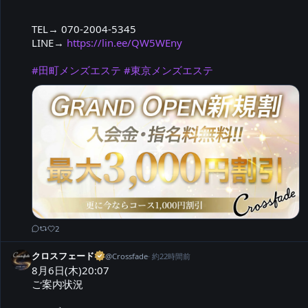
TEL→ 070-2004-5345

LINE→ 
https://lin.ee/QW5WEny
#田町メンズエステ
#東京メンズエステ
2
クロスフェード
@
Crossfade
·
約22時間前
8月6日(木)20:07

ご案内状況
