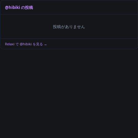
@
hibiki
の投稿
投稿がありません
Relaxi で @
hibiki
を見る →