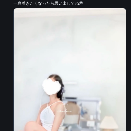
一息着きたくなったら思い出してね💭