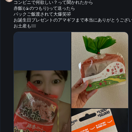
コンビニで何欲しい？って聞かれたから

赤飯❕(🍙のつもり)って送ったら

パックご飯渡されて大爆笑🤣

お誕生日プレゼントのアマギフまで本当にありがとうございます
お土産も❕❕❕❕