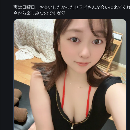
実は日曜日、お会いしたかったセラピさんが会いに来てく
今から楽しみなのです🥹🤍