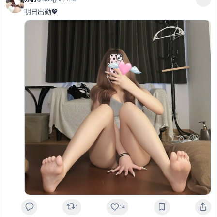
明日出勤💖
1
14