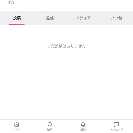
未定
投稿
返信
メディア
いいね
まだ投稿はありません
ホーム
検索
通知
メッセージ