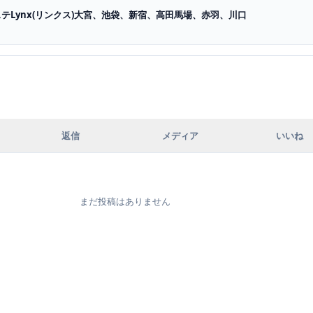
テLynx(リンクス)大宮、池袋、新宿、高田馬場、赤羽、川口
返信
メディア
いいね
まだ投稿はありません