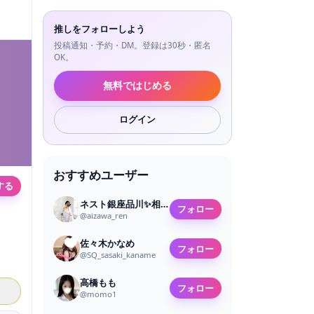
推しをフォローしよう
投稿通知・予約・DM。登録は30秒・匿名
OK。
無料ではじめる
ログイン
おすすめユーザー
する
ネスト銀座品川✨相沢れん✨
フォロー
@
aizawa_ren
佐々木かなめ
フォロー
@
SQ_sasaki_kaname
高橋もも
フォロー
@
momo1