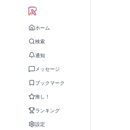
ホーム
検索
通知
メッセージ
ブックマーク
推し！
ランキング
設定