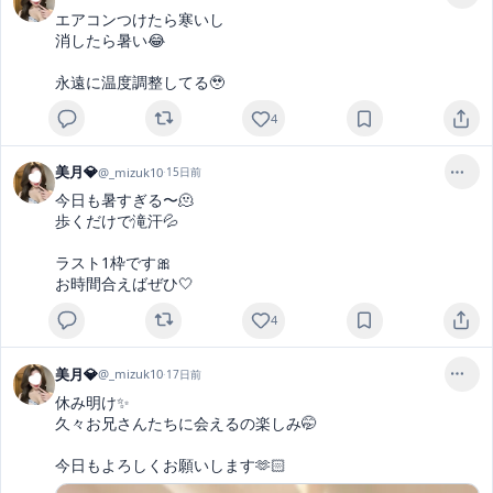
エアコンつけたら寒いし

消したら暑い😂

永遠に温度調整してる🥹
4
美月💎
@
_mizuk10
·
15日前
今日も暑すぎる〜🫠

歩くだけで滝汗💦

ラスト1枠です🎀

お時間合えばぜひ🤍
4
美月💎
@
_mizuk10
·
17日前
休み明け✨

久々お兄さんたちに会えるの楽しみ🤭

今日もよろしくお願いします🫶🏻