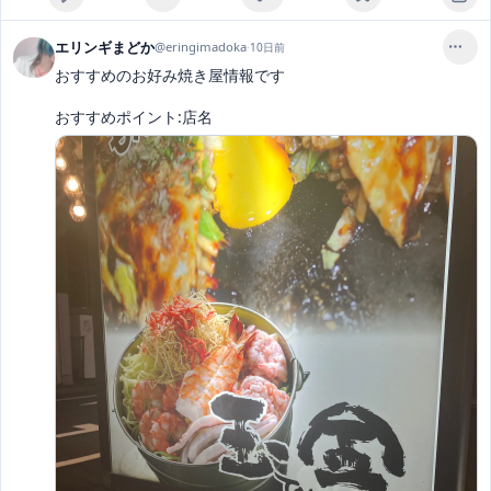
エリンギまどか
@
eringimadoka
·
10日前
おすすめのお好み焼き屋情報です

おすすめポイント:店名