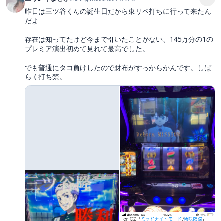
昨日は三ツ谷くんの誕生日だから東リベ打ちに行って来たん
だよ

存在は知ってたけど今まで引いたことがない、145万分の1の
プレミア演出初めて見れて最高でした。

でも普通にタコ負けしたので財布がすっからかんです。しば
らく打ち禁。