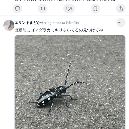
3
エリンギまどか
@
eringimadoka
·
約1か月前
出勤前にゴマダラカミキリ歩いてるの見つけて神