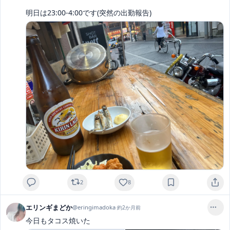
明日は23:00-4:00です(突然の出勤報告)
2
8
エリンギまどか
@
eringimadoka
·
約2か月前
今日もタコス焼いた