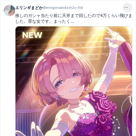
エリンギまどか
@
eringimadoka
·
約2か月前
推しのガシャ当たり前に天井まで回したので4万くらい飛びま
した。罪な女です。まったく...