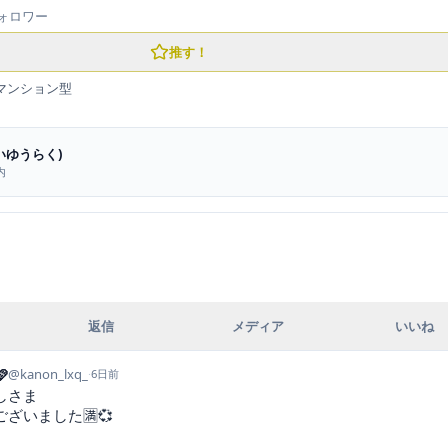
ォロワー
推す！
マンション型
いゆうらく)
内
返信
メディア
いいね

@
kanon_lxq_
·
6日前
さま

ざいました🈵💞
