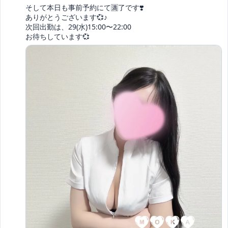
そして本日も事前予約にて🈵了です❣️

ありがとうございます💞♪

次回出勤は、29(水)15:00〜22:00

お待ちしています💞