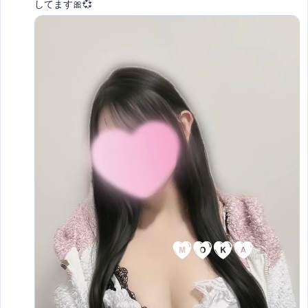
してます🎀💞