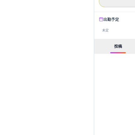
出勤予定
未定
投稿