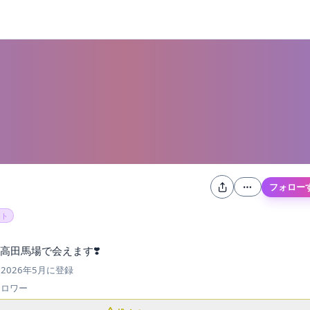
フォロー
スト
高田馬場で会えます❣️
2026年5月
に登録
ォロワー