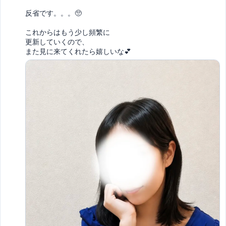
反省です。。。🥺

これからはもう少し頻繁に

更新していくので、

また見に来てくれたら嬉しいな💕