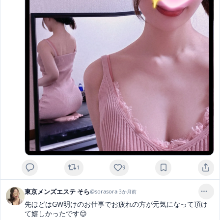
1
9
東京メンズエステ そら
@
sorasora
·
3か月前
先ほどはGW明けのお仕事でお疲れの方が元気になって頂け
て嬉しかったです😌
